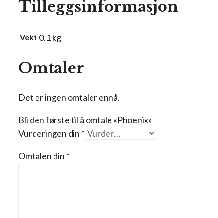
Tilleggsinformasjon
0.1 kg
Vekt
Omtaler
Det er ingen omtaler ennå.
Bli den første til å omtale «Phoenix»
Vurderingen din
*
Omtalen din
*