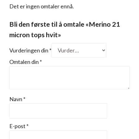
Det er ingen omtaler ennå.
Bli den første til å omtale «Merino 21
micron tops hvit»
Vurderingen din
*
Omtalen din
*
Navn
*
E-post
*