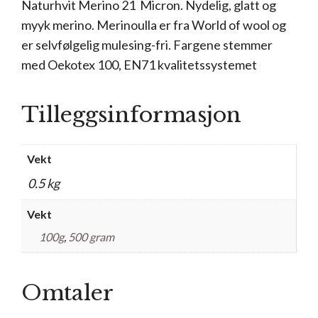
Naturhvit Merino 21 Micron. Nydelig, glatt og
myyk merino. Merinoulla er fra World of wool og
er selvfølgelig mulesing-fri. Fargene stemmer
med Oekotex 100, EN71 kvalitetssystemet
Tilleggsinformasjon
Vekt
0.5 kg
Vekt
100g
,
500 gram
Omtaler