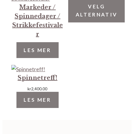
VELG
Markeder /
ALTERNATIV
Spinnedager /
Strikkefestivale
r
LES MER
Spinnetreff!
kr
2,400.00
LES MER