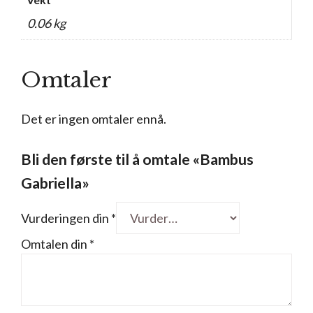
0.06 kg
Omtaler
Det er ingen omtaler ennå.
Bli den første til å omtale «Bambus
Gabriella»
Vurderingen din
*
Omtalen din
*