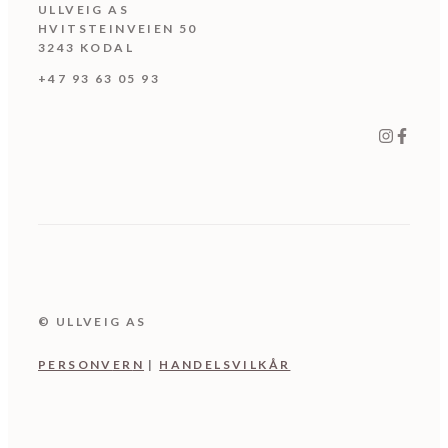
ULLVEIG AS
HVITSTEINVEIEN 50
3243 KODAL
+47 93 63 05 93
© ULLVEIG AS
PERSONV
ER
N
|
HANDELSVILKÅR