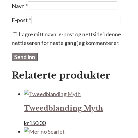
Navn
*
E-post
*
Lagre mitt navn, e-post og nettside i denne
nettleseren for neste gang jeg kommenterer.
Relaterte produkter
Tweedblanding Myth
kr
150.00