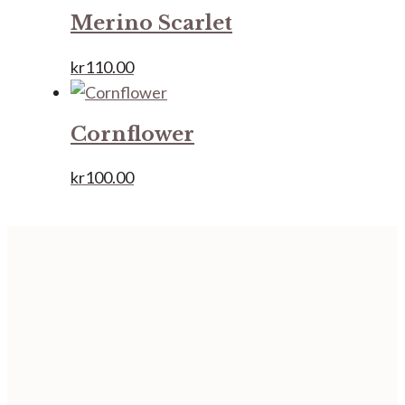
Merino Scarlet
kr
110.00
Cornflower
kr
100.00