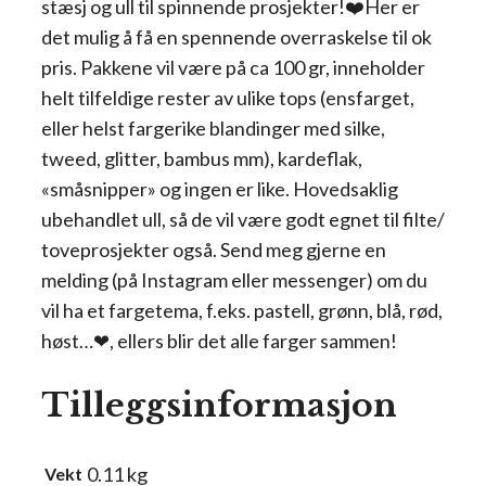
stæsj og ull til spinnende prosjekter!❤️Her er
det mulig å få en spennende overraskelse til ok
pris. Pakkene vil være på ca 100 gr, inneholder
helt tilfeldige rester av ulike tops (ensfarget,
eller helst fargerike blandinger med silke,
tweed, glitter, bambus mm), kardeflak,
«småsnipper» og ingen er like. Hovedsaklig
ubehandlet ull, så de vil være godt egnet til filte/
toveprosjekter også. Send meg gjerne en
melding (på Instagram eller messenger) om du
vil ha et fargetema, f.eks. pastell, grønn, blå, rød,
høst…❤, ellers blir det alle farger sammen!
Tilleggsinformasjon
0.11 kg
Vekt