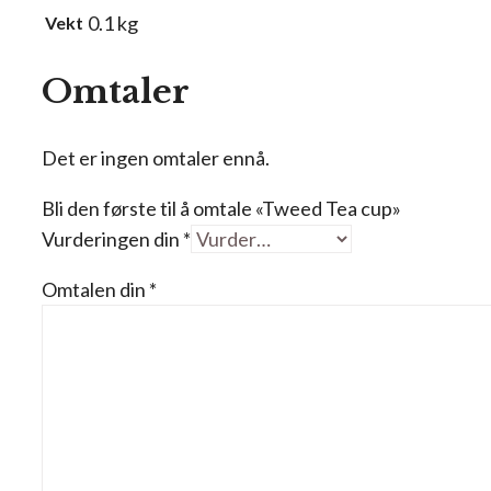
0.1 kg
Vekt
Omtaler
Det er ingen omtaler ennå.
Bli den første til å omtale «Tweed Tea cup»
Vurderingen din
*
Omtalen din
*