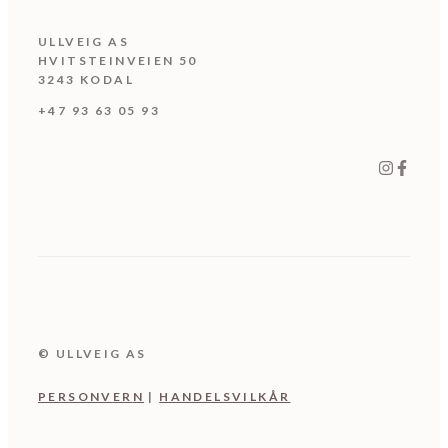
ULLVEIG AS
HVITSTEINVEIEN 50
3243 KODAL
+47 93 63 05 93
© ULLVEIG AS
PERSONV
ER
N
|
HANDELSVILKÅR