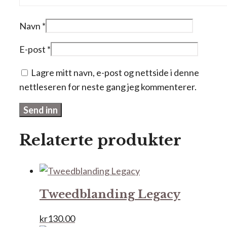
Navn
*
E-post
*
Lagre mitt navn, e-post og nettside i denne
nettleseren for neste gang jeg kommenterer.
Relaterte produkter
Tweedblanding Legacy
kr
130.00