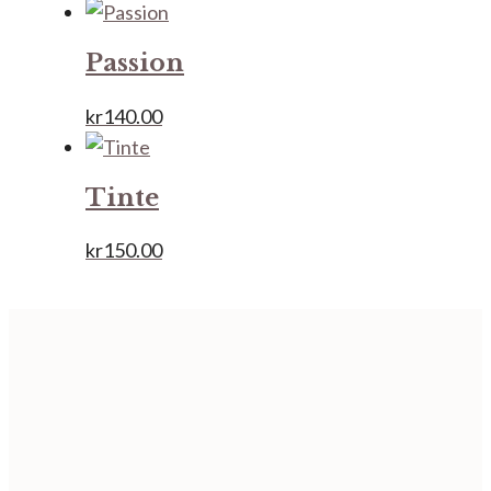
Passion
kr
140.00
Tinte
kr
150.00