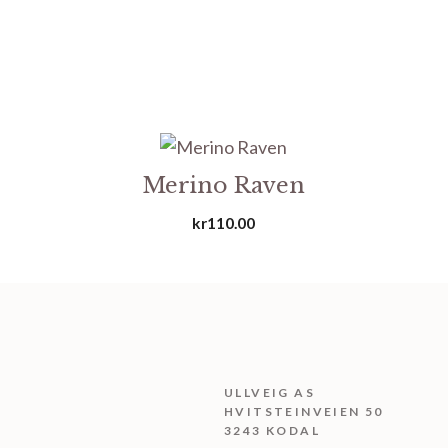
Merino Raven
kr
110.00
ULLVEIG AS
HVITSTEINVEIEN 50
3243 KODAL