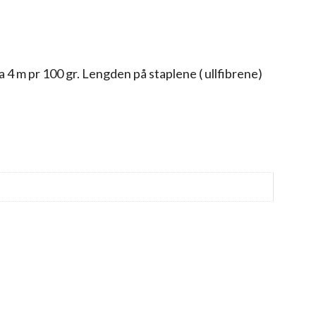
4 m pr 100 gr. Lengden på staplene ( ullfibrene)