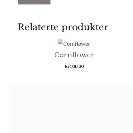
Relaterte produkter
Cornflower
kr
100.00