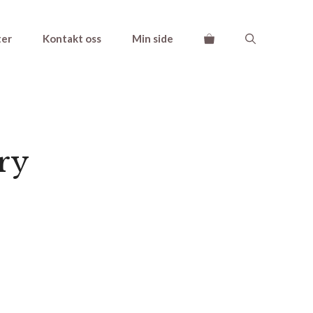
ter
Kontakt oss
Min side
ry