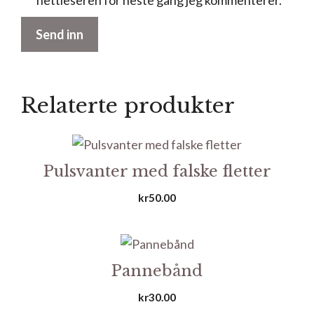
nettleseren for neste gang jeg kommenterer.
Relaterte produkter
Pulsvanter med falske fletter
kr
50.00
Pannebånd
kr
30.00