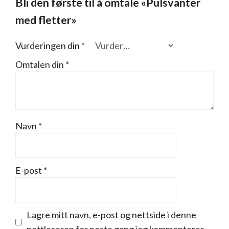
Bli den første til å omtale «Pulsvanter
med fletter»
Vurderingen din
*
Omtalen din
*
Navn
*
E-post
*
Lagre mitt navn, e-post og nettside i denne