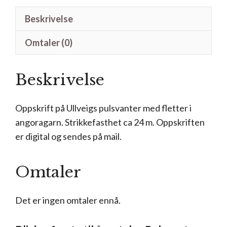
antall
Beskrivelse
Omtaler (0)
Beskrivelse
Oppskrift på Ullveigs pulsvanter med fletter i
angoragarn. Strikkefasthet ca 24 m. Oppskriften
er digital og sendes på mail.
Omtaler
Det er ingen omtaler ennå.