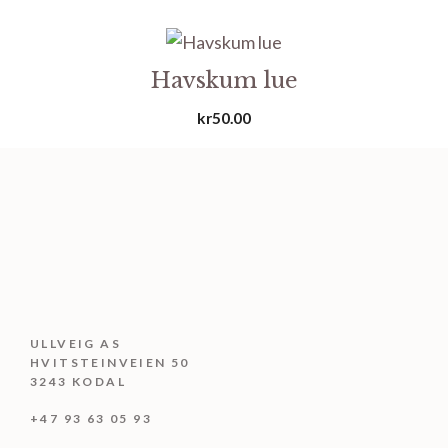
Havskum lue
kr
50.00
ULLVEIG AS
HVITSTEINVEIEN 50
3243 KODAL
+47 93 63 05 93