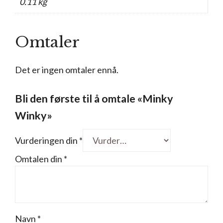
0.11 kg
Omtaler
Det er ingen omtaler ennå.
Bli den første til å omtale «Minky
Winky»
Vurderingen din
*
Omtalen din
*
Navn
*