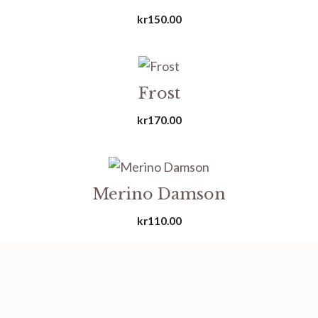
kr
150.00
Frost
kr
170.00
Merino Damson
kr
110.00