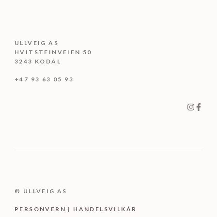
ULLVEIG AS
HVITSTEINVEIEN 50
3243 KODAL
+47 93 63 05 93
© ULLVEIG AS
PERSONV
ER
N
|
HANDELSVILKÅR