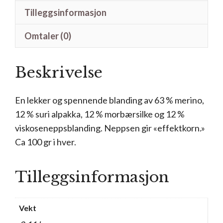
Tilleggsinformasjon
Omtaler (0)
Beskrivelse
En lekker og spennende blanding av 63 % merino,
12 % suri alpakka, 12 % morbærsilke og 12 %
viskoseneppsblanding. Neppsen gir «effektkorn.»
Ca 100 gr i hver.
Tilleggsinformasjon
Vekt