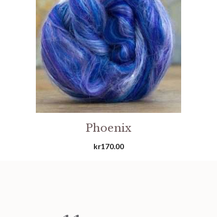
Phoenix
kr
170.00