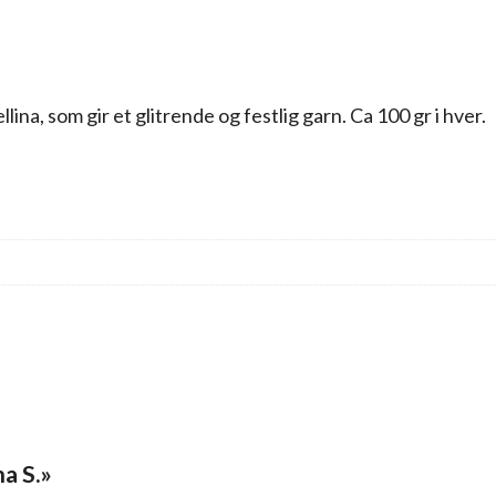
na, som gir et glitrende og festlig garn. Ca 100 gr i hver.
na S.»