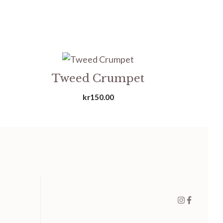
Tweed Crumpet
kr
150.00