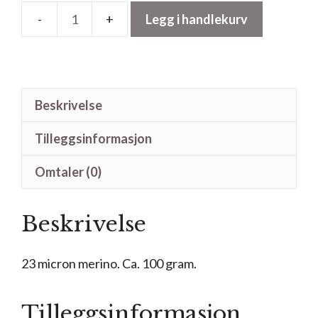
Legg i handlekurv
Merino
Sienna
antall
Beskrivelse
Tilleggsinformasjon
Omtaler (0)
Beskrivelse
23 micron merino. Ca. 100 gram.
Tilleggsinformasjon