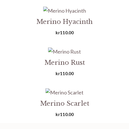
Merino Hyacinth
kr
110.00
Merino Rust
kr
110.00
Merino Scarlet
kr
110.00