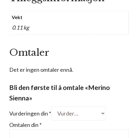
Vekt
0.11 kg
Omtaler
Det er ingen omtaler ennå.
Bli den første til å omtale «Merino
Sienna»
Vurderingen din
*
Omtalen din
*