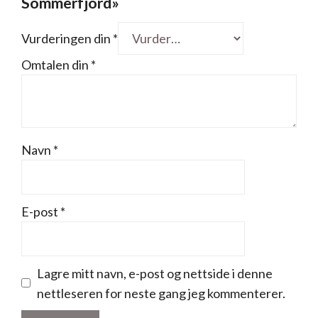
Sommerfjord»
Vurderingen din
*
Omtalen din
*
Navn
*
E-post
*
Lagre mitt navn, e-post og nettside i denne
nettleseren for neste gang jeg kommenterer.