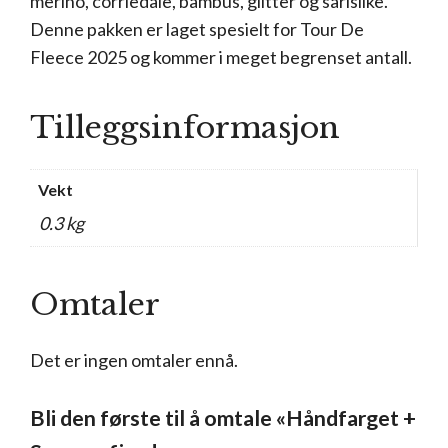
merino, corriedale, bambus, glitter og sarisilke.
Denne pakken er laget spesielt for Tour De
Fleece 2025 og kommer i meget begrenset antall.
Tilleggsinformasjon
Vekt
0.3 kg
Omtaler
Det er ingen omtaler ennå.
Bli den første til å omtale «Håndfarget +