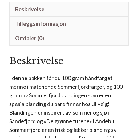
Beskrivelse
Tilleggsinformasjon
Omtaler (0)
Beskrivelse
I denne pakken får du 100 gram håndfarget
merino i matchende Sommerfjordfarger, og 100
gram av Sommerfjordblandingen som er en
spesialblanding du bare finner hos Ullveig!
Blandingen er inspirert av sommer og sjø i
Sandefjord og «De grønne turene» i Andebu.
Sommerfjord er en frisk og lekker blanding av