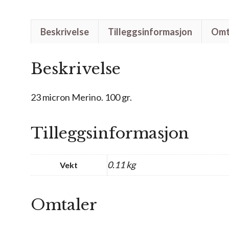
Beskrivelse
Tilleggsinformasjon
Omta
Beskrivelse
23 micron Merino. 100 gr.
Tilleggsinformasjon
0.11 kg
Vekt
Omtaler