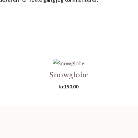
Snowglobe
kr
150.00