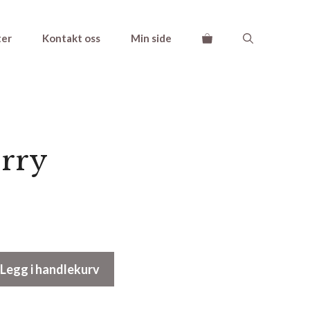
ter
Kontakt oss
Min side
rry
Legg i handlekurv