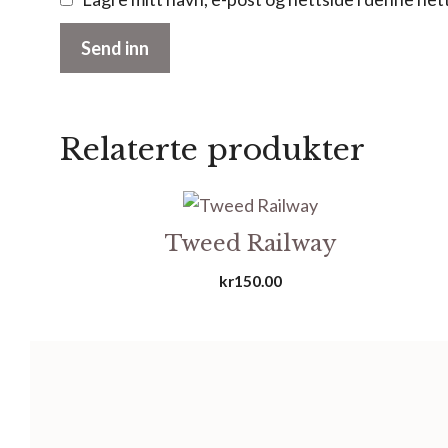
Relaterte produkter
Tweed Railway
kr
150.00