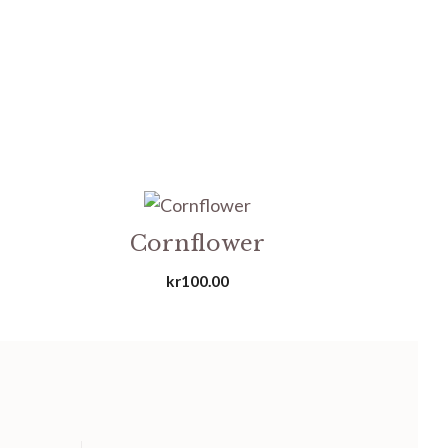
Cornflower
kr
100.00