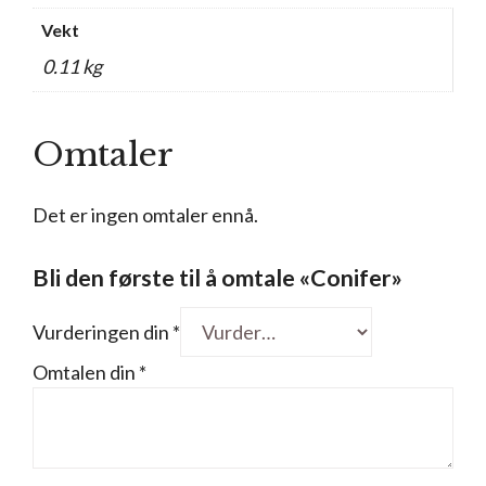
Vekt
0.11 kg
Omtaler
Det er ingen omtaler ennå.
Bli den første til å omtale «Conifer»
Vurderingen din
*
Omtalen din
*