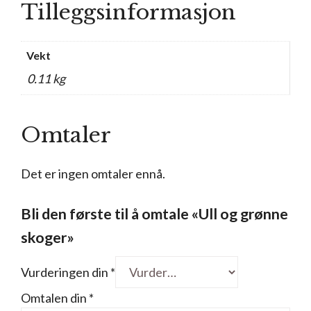
Tilleggsinformasjon
Vekt
0.11 kg
Omtaler
Det er ingen omtaler ennå.
Bli den første til å omtale «Ull og grønne
skoger»
Vurderingen din
*
Omtalen din
*