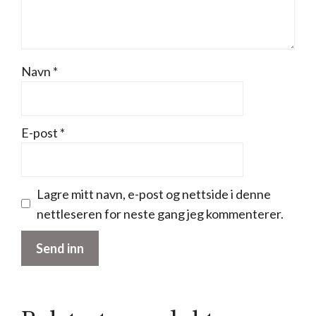
Navn
*
E-post
*
Lagre mitt navn, e-post og nettside i denne
nettleseren for neste gang jeg kommenterer.